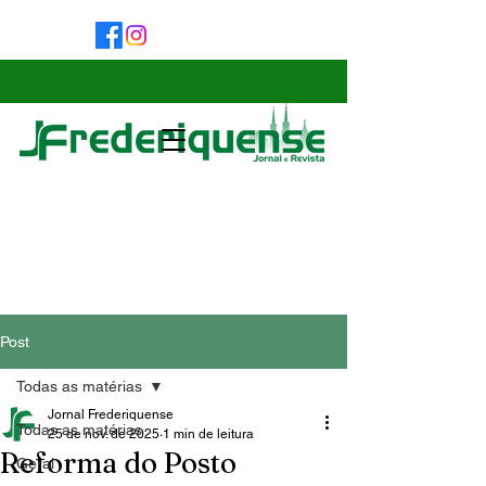
Post
Todas as matérias
Jornal Frederiquense
Todas as matérias
25 de nov. de 2025
1 min de leitura
Reforma do Posto
Geral