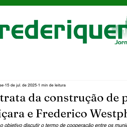
se
15 de jul. de 2025
1 min de leitura
trata da construção de 
içara e Frederico Westp
 objetivo discutir o termo de cooperação entre os muni