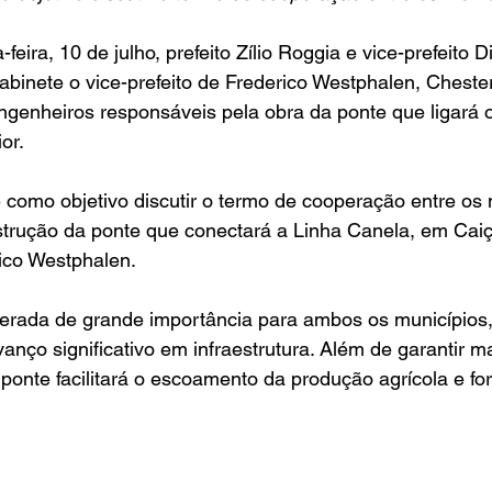
inete o vice-prefeito de Frederico Westphalen, Chester
enheiros responsáveis pela obra da ponte que ligará o
or.
nstrução da ponte que conectará a Linha Canela, em Caiç
ico Westphalen.
nço significativo em infraestrutura. Além de garantir m
 ponte facilitará o escoamento da produção agrícola e for