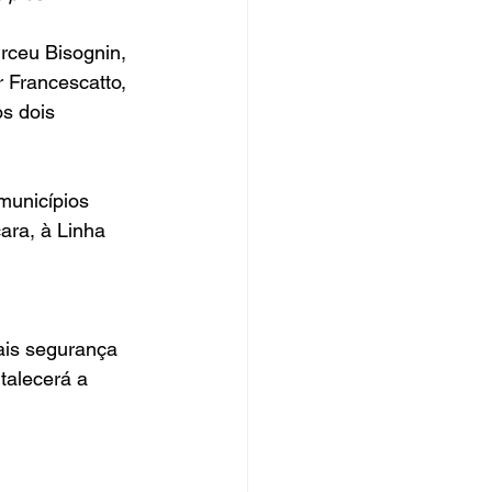
 Francescatto, 
s dois 
ara, à Linha 
ais segurança 
talecerá a 