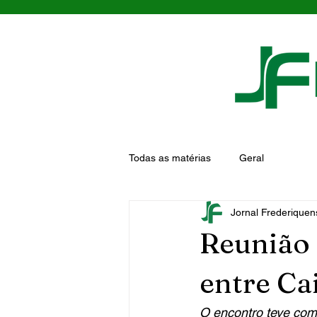
Todas as matérias
Geral
Jornal Frederiquen
Reunião 
entre Ca
O encontro teve como