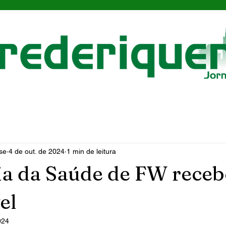
se
4 de out. de 2024
1 min de leitura
ia da Saúde de FW rece
el
024