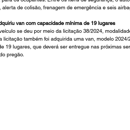
, alerta de colisão, frenagem de emergência e seis airba
dquiriu van com capacidade mínima de 19 lugares
a licitação também foi adquirida uma van, modelo 2024/
e 19 lugares, que deverá ser entregue nas próximas se
do pregão.