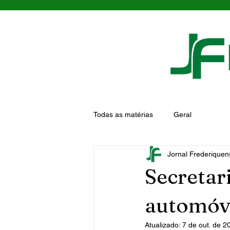
Todas as matérias
Geral
Jornal Frederiquen
Secretar
automóv
Atualizado:
7 de out. de 2