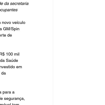
 da secretaria 
 ocupantes
ma GM/Spin 
rte de 
 da Saúde 
investido em 
 da 
de segurança, 
omóvel tem 