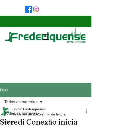
Post
Todas as matérias
Jornal Frederiquense
Todas as matérias
19 de fev. de 2025
2 min de leitura
Sicredi Conexão inicia
Geral