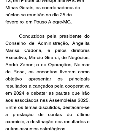
13, em Frederico Westphalen/RS. Em 
Minas Gerais, os coordenadores de 
núcleo se reunirão no dia 25 de 
fevereiro, em Pouso Alegre/MG.
	Conduzidos pela presidente do 
Conselho de Administração, Angelita 
Marisa Cadoná, e pelos diretores 
Executivo, Marcio Girardi; de Negócios, 
André Zanon; e de Operações, Neimar 
da Rosa, os encontros tiveram como 
objetivo apresentar os principais 
resultados alcançados pela cooperativa 
em 2024 e debater as pautas que irão 
aos associados nas Assembleias 2025. 
Entre os temas discutidos, destacam-se 
a prestação de contas do último 
exercício, a destinação dos resultados e 
outros assuntos estratégicos.