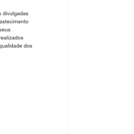
 divulgadas 
astecimento 
 seus 
ealizados 
qualidade dos 