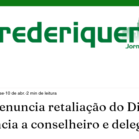
se
10 de abr.
2 min de leitura
enuncia retaliação do D
cia a conselheiro e del