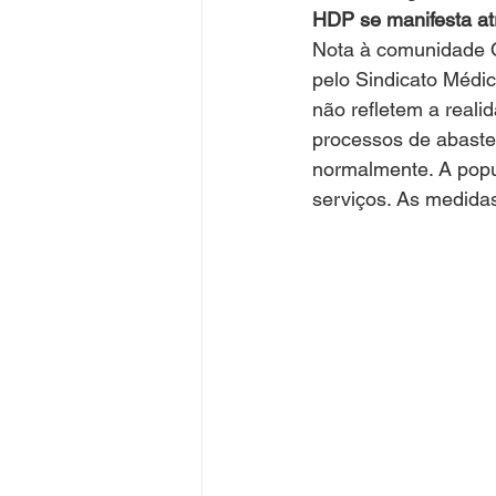
HDP se manifesta at
Nota à comunidade O
pelo Sindicato Médi
não refletem a reali
processos de abaste
normalmente. A popul
serviços. As medida