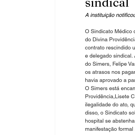
sindical
A instituição notific
O Sindicato Médico 
do Divina Providênci
contrato rescindido u
e delegado sindical. 
do Simers, Felipe Va
os atrasos nos paga
havia aprovado a pa
O Simers está encami
Providência,Lisete Cr
ilegalidade do ato, qu
disso, o Sindicato so
hospital se abstenha
manifestação formal