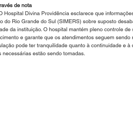
ravés de nota
 Hospital Divina Providência esclarece que informações
co do Rio Grande do Sul (SIMERS) sobre suposto desab
dade da instituição. O hospital mantém pleno controle de
cimento e garante que os atendimentos seguem sendo r
ação pode ter tranquilidade quanto à continuidade e à 
s necessárias estão sendo tomadas.