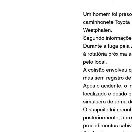
Um homem foi preso 
caminhonete Toyota H
Westphalen.
Segundo informações 
Durante a fuga pela 
à rotatória próxima 
pelo local.
A colisão envolveu q
mas sem registro de 
Após o acidente, o 
localizado e detido 
simulacro de arma de
O suspeito foi recon
posteriormente, apre
procedimentos cabív