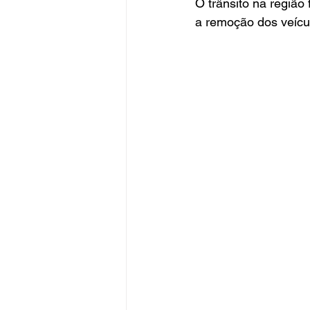
O trânsito na região
a remoção dos veícu