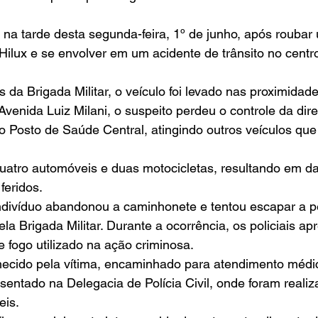
na tarde desta segunda-feira, 1º de junho, após roubar
ilux e se envolver em um acidente de trânsito no centro
da Brigada Militar, o veículo foi levado nas proximidad
Avenida Luiz Milani, o suspeito perdeu o controle da dir
ao Posto de Saúde Central, atingindo outros veículos que
uatro automóveis e duas motocicletas, resultando em da
feridos.
indivíduo abandonou a caminhonete e tentou escapar a p
pela Brigada Militar. Durante a ocorrência, os policiais 
 fogo utilizado na ação criminosa.
hecido pela vítima, encaminhado para atendimento médic
sentado na Delegacia de Polícia Civil, onde foram realiz
eis.