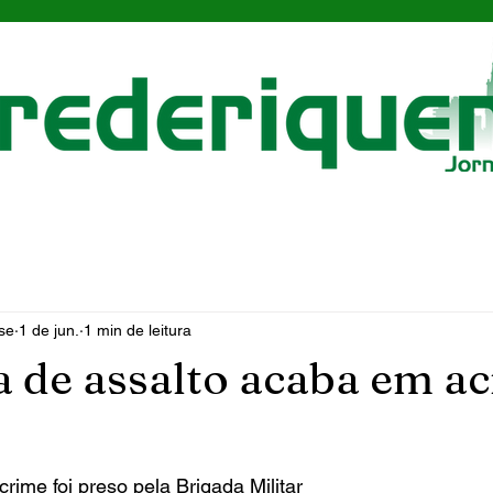
se
1 de jun.
1 min de leitura
a de assalto acaba em ac
ime foi preso pela Brigada Militar