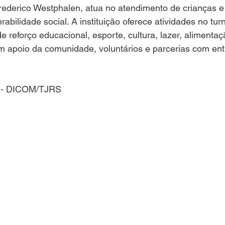
erico Westphalen, atua no atendimento de crianças e
abilidade social. A instituição oferece atividades no tur
e reforço educacional, esporte, cultura, lazer, alimentaç
om apoio da comunidade, voluntários e parcerias com ent
i - DICOM/TJRS