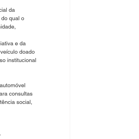
 do qual o 
idade, 
ativa e da 
 veículo doado 
o institucional 
ara consultas 
ncia social, 