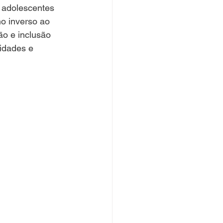
 adolescentes 
no inverso ao 
ão e inclusão 
idades e 