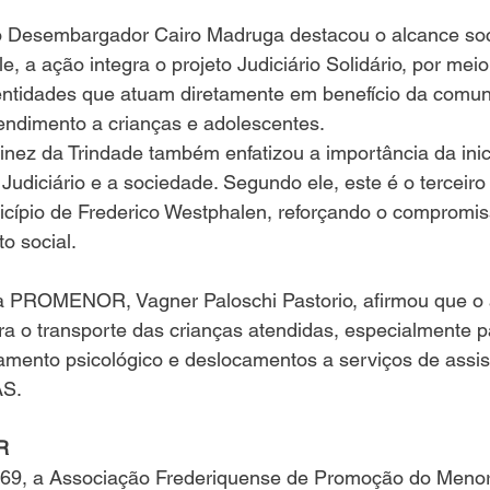
le, a ação integra o projeto Judiciário Solidário, por meio
ntidades que atuam diretamente em benefício da comun
endimento a crianças e adolescentes.
ez da Trindade também enfatizou a importância da inici
Judiciário e a sociedade. Segundo ele, este é o terceiro
icípio de Frederico Westphalen, reforçando o compromiss
o social.
a o transporte das crianças atendidas, especialmente p
ento psicológico e deslocamentos a serviços de assistê
AS.
R