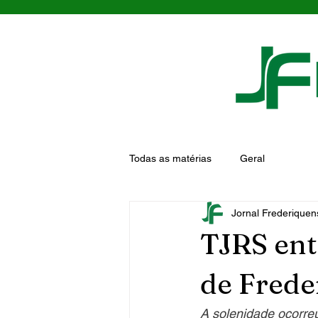
Todas as matérias
Geral
Jornal Frederiquen
TJRS ent
de Frede
A solenidade ocorreu