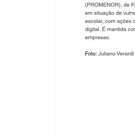
(PROMENOR), de Fred
em situação de vulner
escolar, com ações d
digital. É mantida c
empresas.
Foto: 
Juliano Verard