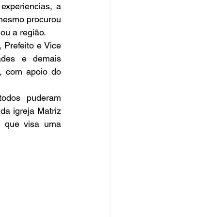
xperiencias, a 
mesmo procurou 
ou a região.
ades e demais 
, com apoio do 
a igreja Matriz 
e que visa uma 