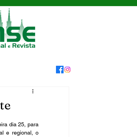
te
 e regional, o 