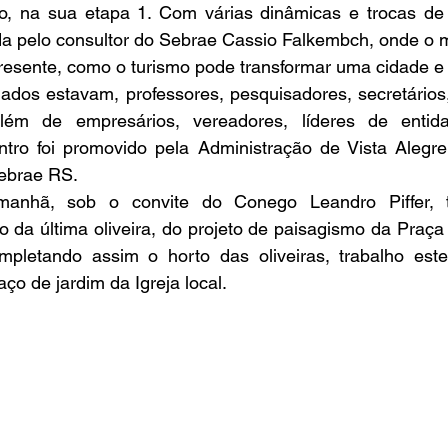
, na sua etapa 1. Com várias dinâmicas e trocas de e
a pelo consultor do Sebrae Cassio Falkembch, onde o 
resente, como o turismo pode transformar uma cidade e 
além de empresários, vereadores, líderes de entid
tro foi promovido pela Administração de Vista Alegre
ebrae RS. 
 da última oliveira, do projeto de paisagismo da Praça d
mpletando assim o horto das oliveiras, trabalho est
o de jardim da Igreja local. 