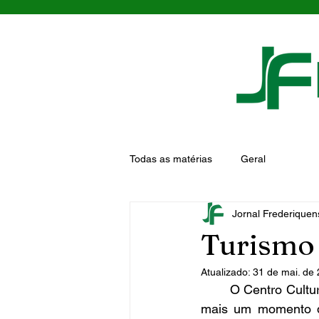
Todas as matérias
Geral
Jornal Frederiquen
Turismo 
Atualizado:
31 de mai. de
	O Centro Cultural de Vista Alegre foi o local de encontro nesta quinta-feira dia 25, para 
mais um momento de 