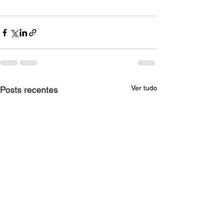
Ver tudo
Posts recentes