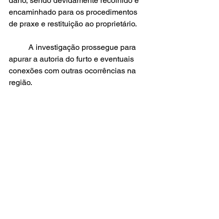
dano, sendo devidamente recolhido e 
encaminhado para os procedimentos 
de praxe e restituição ao proprietário.
	A investigação prossegue para 
apurar a autoria do furto e eventuais 
conexões com outras ocorrências na 
região.