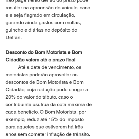
não pagamento dentro do prazo pode 
resultar na apreensão do veículo, caso 
ele seja flagrado em circulação, 
gerando ainda gastos com multas, 
guincho e diárias no depósito do 
Detran.
Desconto do Bom Motorista e Bom 
Cidadão valem até o prazo final
	Até a data de vencimento, os 
motoristas poderão aproveitar os 
descontos de Bom Motorista e Bom 
Cidadão, cuja redução pode chegar a 
20% do valor do tributo, caso o 
contribuinte usufrua da cota máxima de 
cada benefício. O Bom Motorista, por 
exemplo, reduz até 15% do imposto 
para aqueles que estiverem há três 
anos sem cometer infração de trânsito. 