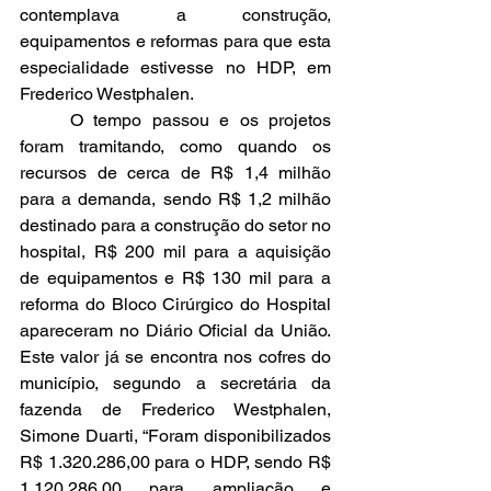
contemplava a construção, 
equipamentos e reformas para que esta 
especialidade estivesse no HDP, em 
Frederico Westphalen.
	O tempo passou e os projetos 
foram tramitando, como quando os 
recursos de cerca de R$ 1,4 milhão 
para a demanda, sendo R$ 1,2 milhão 
destinado para a construção do setor no 
hospital, R$ 200 mil para a aquisição 
de equipamentos e R$ 130 mil para a 
reforma do Bloco Cirúrgico do Hospital 
apareceram no Diário Oficial da União. 
Este valor já se encontra nos cofres do 
município, segundo a secretária da 
fazenda de Frederico Westphalen, 
Simone Duarti, “Foram disponibilizados 
R$ 1.320.286,00 para o HDP, sendo R$ 
1.120.286,00 para ampliação e 