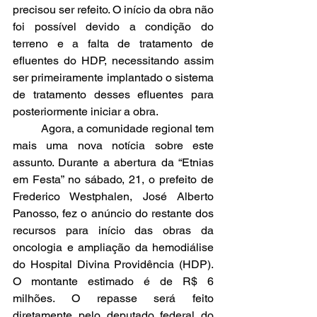
precisou ser refeito. O início da obra não 
foi possível devido a condição do 
terreno e a falta de tratamento de 
efluentes do HDP, necessitando assim 
ser primeiramente implantado o sistema 
de tratamento desses efluentes para 
posteriormente iniciar a obra. 
	Agora, a comunidade regional tem 
mais uma nova notícia sobre este 
assunto. Durante a abertura da “Etnias 
em Festa” no sábado, 21, o prefeito de 
Frederico Westphalen, José Alberto 
Panosso, fez o anúncio do restante dos 
recursos para início das obras da 
oncologia e ampliação da hemodiálise 
do Hospital Divina Providência (HDP). 
O montante estimado é de R$ 6 
milhões. O repasse será feito 
diretamente pelo deputado federal do 