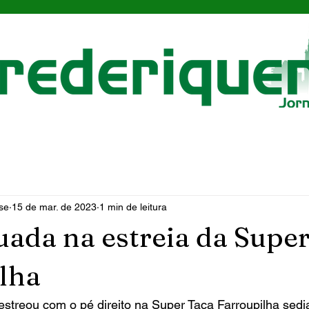
se
15 de mar. de 2023
1 min de leitura
suada na estreia da Supe
lha