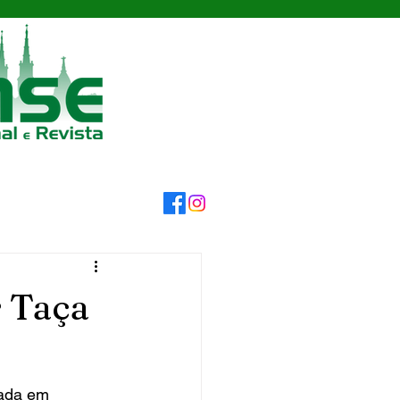
r Taça