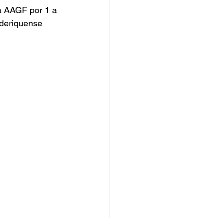
 a AAGF por 1 a 
ederiquense 