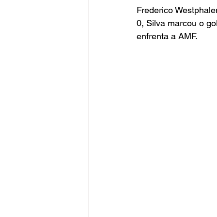
Frederico Westphalen
0, Silva marcou o go
enfrenta a AMF.