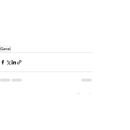
Geral
Ver tudo
Posts recentes